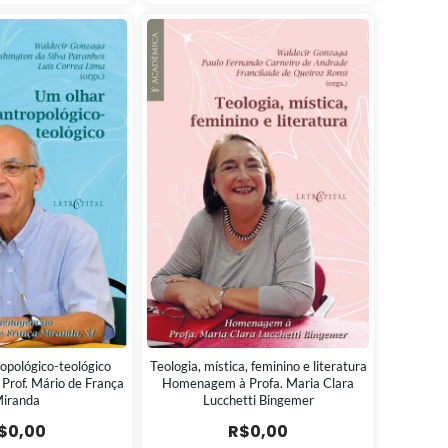
opológico-teológico
Teologia, mística, feminino e literatura
rof. Mário de França
Homenagem à Profa. Maria Clara
iranda
Lucchetti Bingemer
$
0,00
R$
0,00