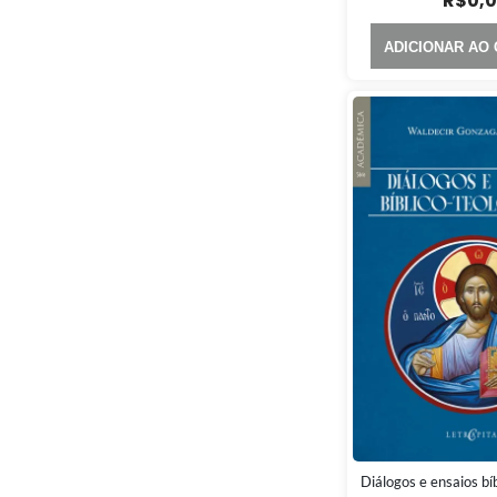
R$
0,
ADICIONAR AO
Diálogos e ensaios bí