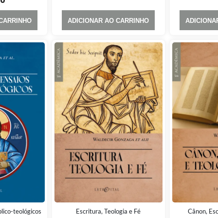
00
 CARRINHO
ADICIONAR AO CARRINHO
ADICIONA
blico-teológicos
Escritura, Teologia e Fé
Cânon, Esc