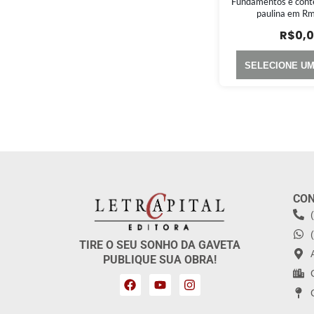
Fundamentos e conte
paulina em R
R$
0,
SELECIONE U
CO
TIRE O SEU SONHO DA GAVETA
PUBLIQUE SUA OBRA!