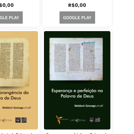
$
0,00
R$
0,00
GLE PLAY
GOOGLE PLAY