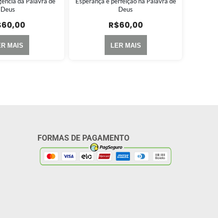
gência da Palavra de
Esperança e perfeição na Palavra de
Deus
Deus
$
60,00
R$
60,00
ER MAIS
LER MAIS
FORMAS DE PAGAMENTO