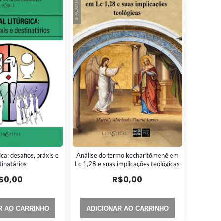
ica: desafios, práxis e
Análise do termo kecharitōmenē em
tinatários
Lc 1,28 e suas implicações teológicas
$
0,00
R$
0,00
R AO CARRINHO
ADICIONAR AO CARRINHO