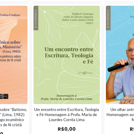
sobre “Batismo,
Um encontro entre Escritura, Teologia
Um olhar antr
o” (Lima, 1982):
e Fé Homenagem à Profa. Maria de
Homenagem ao P
logo ecumênico
Lourdes Corrêa Lima
M
 de fé cristã
R$
0,00
R