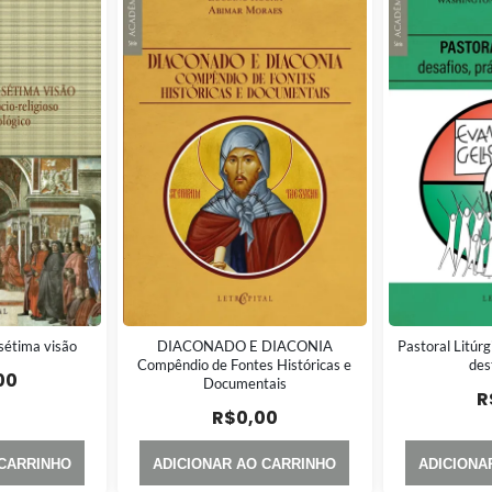
 sétima visão
DIACONADO E DIACONIA
Pastoral Litúrg
Compêndio de Fontes Históricas e
des
00
Documentais
R
R$
0,00
 CARRINHO
ADICIONAR AO CARRINHO
ADICIONA