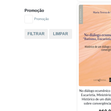
Promoção
Promoção
FILTRAR
LIMPAR
No diálogo ecumênico 
Eucaristia, Ministéri
Histórico de um diá
sobre convergências