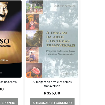
cas no teatro
A imagem da arte e os temas
transversais
00
R$
25,00
 CARRINHO
ADICIONAR AO CARRINHO