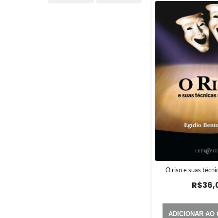
O riso e suas técni
R$
36,
ADICIONAR AO