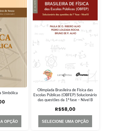
Olimpíada Brasileira de Física das
a Simbólica
Escolas Públicas (OBFEP) Solucionário
das questões da 1ª fase – Nível B
00
R$
58,00
MA OPÇÃO
SELECIONE UMA OPÇÃO