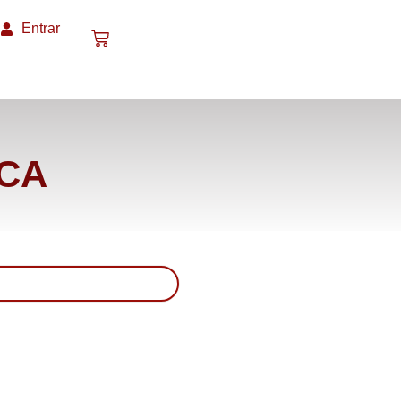
Entrar
ICA