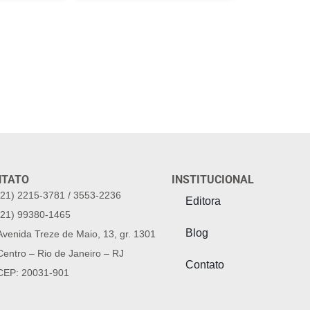
NTATO
INSTITUCIONAL
(21) 2215-3781 / 3553-2236
Editora
(21) 99380-1465
Blog
Avenida Treze de Maio, 13, gr. 1301
Centro – Rio de Janeiro – RJ
Contato
CEP: 20031-901