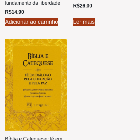
fundamento da liberdade
R$
26,00
R$
14,90
Adicionar ao carrinho
Ler mais
Bíblia e Catequese: fé em