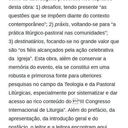
desta obra: 1)
desafios
, tendo presente “as
questões que se impõem diante do contexto
contemporâneo”; 2)
práxis
, voltando-se para “a
prática litúrgico-pastoral nas comunidades”;
3)
destinatários
, focando-se no grande valor que
são “os fiéis alcançados pela ação celebrativa
da Igreja”. Esta obra, além de conservar a
memória do evento, ela se constitui em uma
robusta e primorosa fonte para ulteriores
pesquisas no campo da Teologia e da Pastoral
Litúrgicas, especialmente por sistematizar e dar
acesso ao rico conteúdo do “III Congresso
Internacional de Liturgia”. Além do prefácio, da
apresentação, da introdução geral e do
posfácio, o leitor e a leitora encontram aqui