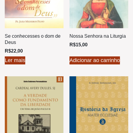
Se conhecesses o dom de
Nossa Senhora na Liturgia
Deus
R$
15,00
R$
22,00
Ler mais
Adicionar ao carrinho