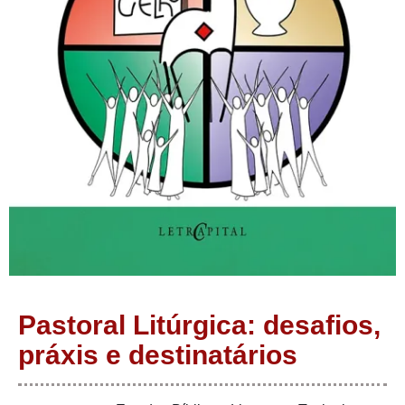
Pastoral Litúrgica: desafios,
práxis e destinatários