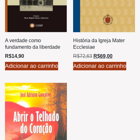
A verdade como
História da Igreja Mater
fundamento da liberdade
Ecclesiae
R$
14,90
R$
72,63
R$
69,00
Adicionar ao carrinho
Adicionar ao carrinho