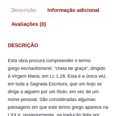
Descrição
Informação adicional
Avaliações (0)
DESCRIÇÃO
Esta obra procura compreender o termo
grego
kecharitōmenē
, “cheia de graça”, dirigido
à Virgem Maria, em Lc 1,28. Esta é a única vez,
em toda a Sagrada Escritura, que um Anjo se
dirige a alguém por um título, em vez de um
nome pessoal. São consideradas algumas
passagens em que este termo grego aparece na
LXX e, posteriormente, na tradução feita por