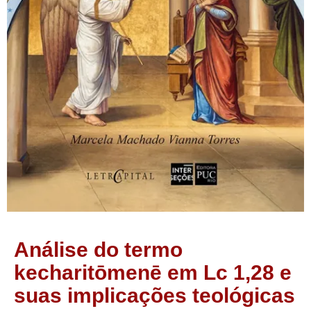
Análise do termo
kecharitōmenē em Lc 1,28 e
suas implicações teológicas