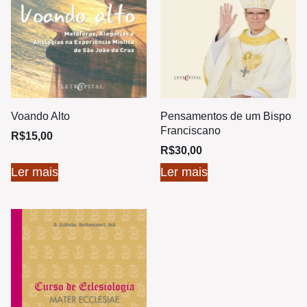
Voando Alto
Pensamentos de um Bispo
Franciscano
R$
15,00
R$
30,00
Ler mais
Ler mais