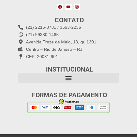
CONTATO
(21) 2215-3781 / 3553-2236
(21) 99380-1465
Avenida Treze de Maio, 13, gr. 1301
Centro – Rio de Janeiro – RJ
CEP: 20031-901
INSTITUCIONAL
FORMAS DE PAGAMENTO