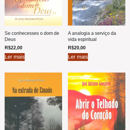
Se conhecesses o dom de
A analogia a serviço da
Deus
vida espiritual
R$
22,00
R$
20,00
Ler mais
Ler mais