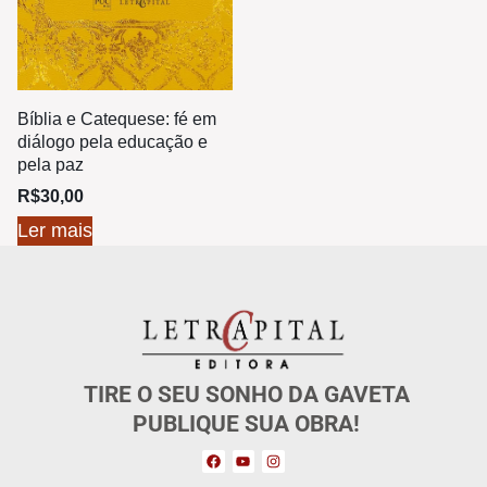
Bíblia e Catequese: fé em
diálogo pela educação e
pela paz
R$
30,00
Ler mais
TIRE O SEU SONHO DA GAVETA
PUBLIQUE SUA OBRA!