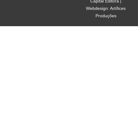
Capital Editora |
Webdesign: Artífices
Produções