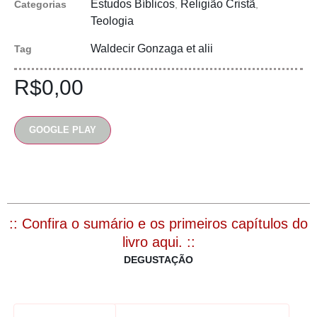
Estudos Bíblicos
Religião Cristã
Categorias
,
,
Teologia
Waldecir Gonzaga et alii
Tag
R$
0,00
GOOGLE PLAY
:: Confira o sumário e os primeiros capítulos do
livro aqui. ::
DEGUSTAÇÃO