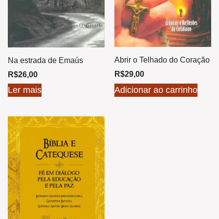
Abrir o Telhado do Coração
Na estrada de Emaús
R$
29,00
R$
26,00
Ler mais
Adicionar ao carrinho