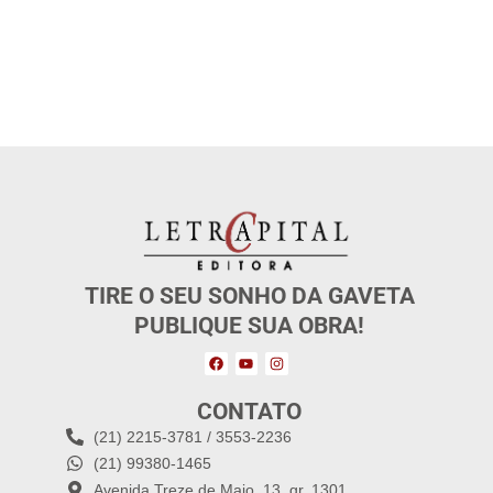
TIRE O SEU SONHO DA GAVETA
PUBLIQUE SUA OBRA!
CONTATO
(21) 2215-3781 / 3553-2236
(21) 99380-1465
Avenida Treze de Maio, 13, gr. 1301