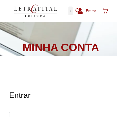
Entrar
MINHA CONTA
Entrar