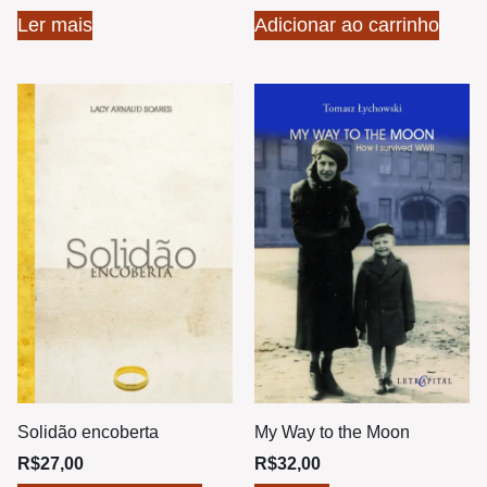
Ler mais
Adicionar ao carrinho
Solidão encoberta
My Way to the Moon
R$
27,00
R$
32,00