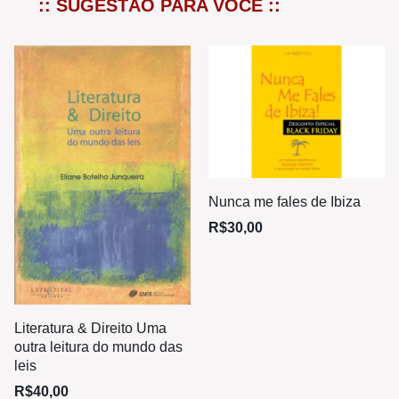
:: SUGESTÃO PARA VOCÊ ::
Nunca me fales de Ibiza
R$
30,00
Literatura & Direito Uma
outra leitura do mundo das
leis
R$
40,00