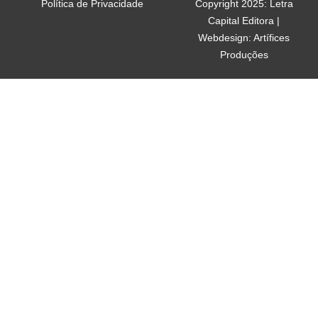
Política de Privacidade
Copyright 2025: Letra
Capital Editora |
Webdesign: Artífices
Produções