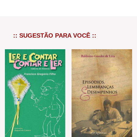
:: SUGESTÃO PARA VOCÊ ::