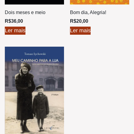
Dois meses e meio
Bom dia, Alegria!
R$
36,00
R$
20,00
Ler mais
Ler mais