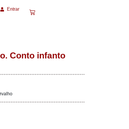
Entrar
. Conto infanto
rvalho