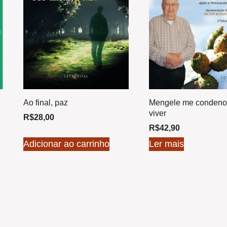
Ao final, paz
Mengele me condeno
viver
R$
28,00
R$
42,90
Adicionar ao carrinho
Ler mais