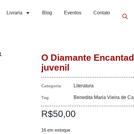
Livraria
Blog
Eventos
Contato
O Diamante Encantado
juvenil
Literatura
Categoria
Benedita Maria Vieira de Ca
Tag
R$
50,00
16 em estoque