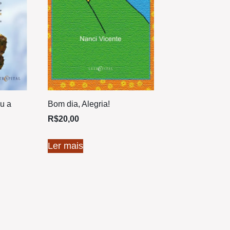
u a
Bom dia, Alegria!
R$
20,00
Ler mais