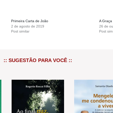
Primeira Carta de João
A Graça
2 de agosto de 2019
26 de o
Post similar
Post simi
:: SUGESTÃO PARA VOCÊ ::