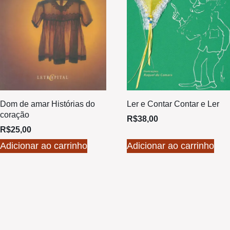
Dom de amar Histórias do
Ler e Contar Contar e Ler
coração
R$
38,00
R$
25,00
Adicionar ao carrinho
Adicionar ao carrinho