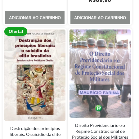
R$
89,90
ADICIONAR AO CARRINHO
ADICIONAR AO CARRINHO
Oferta!
Direito Previdenciário e o
Destruição dos princípios
Regime Constitucional de
liberais: O suicídio da elite
Proteção Social dos Militares