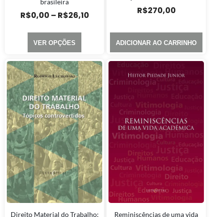
brasileira
R$
270,00
R$
0,00
–
R$
26,10
VER OPÇÕES
ADICIONAR AO CARRINHO
Direito Material do Trabalho:
Reminiscências de uma vida