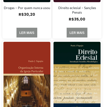
Drogas – Por quem nunca usou
Direito eclesial – Sanções
Penais
R$
30,20
R$
35,00
LER MAIS
LER MAIS