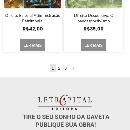
Direito Eclesial Administração
Direito Desportivo: O
Patrimonial
pandesportivismo
R$
42,00
R$
35,00
LER MAIS
LER MAIS
1
2
3
→
TIRE O SEU SONHO DA GAVETA
PUBLIQUE SUA OBRA!