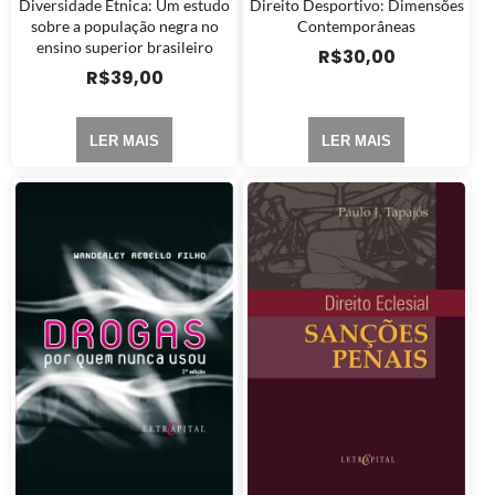
Diversidade Étnica: Um estudo
Direito Desportivo: Dimensões
sobre a população negra no
Contemporâneas
ensino superior brasileiro
R$
30,00
R$
39,00
LER MAIS
LER MAIS