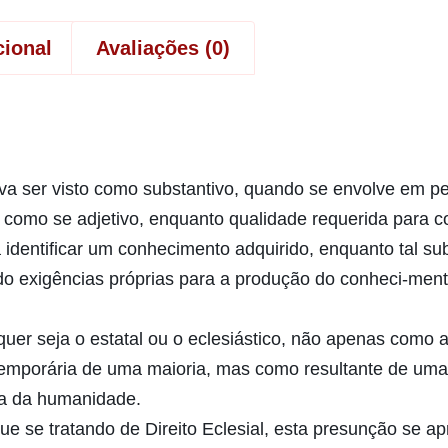
cional
Avaliações (0)
deva ser visto como substantivo, quando se envolve em 
 como se adjetivo, enquanto qualidade requerida para c
identificar um conhecimento adquirido, enquanto tal sub
ando exigências próprias para a produção do conheci-men
uer seja o estatal ou o eclesiástico, não apenas como 
temporária de uma maioria, mas como resultante de u
ria da humanidade.
e se tratando de Direito Eclesial, esta presunção se a