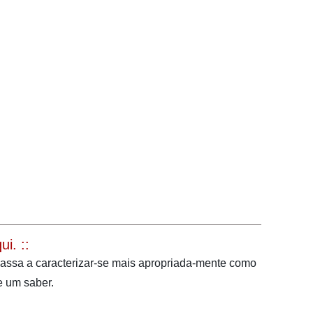
i. ::
passa a caracterizar-se mais apropriada-mente como
e um saber.