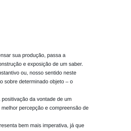
pensar sua produção, passa a
onstrução e exposição de um saber.
stantivo ou, nosso sentido neste
to sobre determinado objeto – o
a positivação da vontade de um
ma melhor percepção e compreensão de
presenta bem mais imperativa, já que