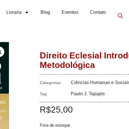
Livraria
Blog
Eventos
Contato
Direito Eclesial Intro
Metodológica
Ciências Humanas e Sociai
Categorias
Paulo J. Tapajós
Tag
R$
25,00
Fora de estoque