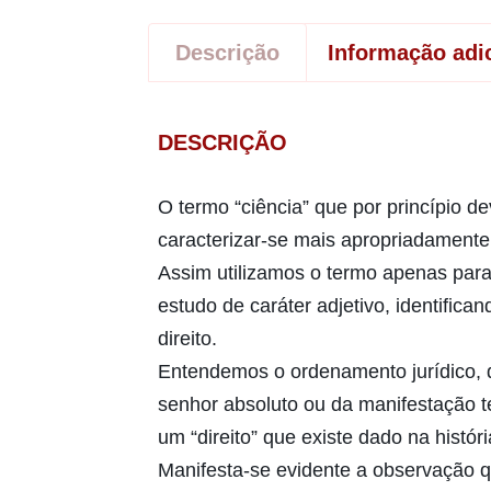
Descrição
Informação adi
DESCRIÇÃO
O termo “ciência” que por princípio 
caracterizar-se mais apropriadamente
Assim utilizamos o termo apenas para 
estudo de caráter adjetivo, identific
direito.
Entendemos o ordenamento jurídico, q
senhor absoluto ou da manifestação 
um “direito” que existe dado na histó
Manifesta-se evidente a observação qu