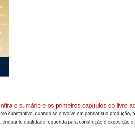
onfira o sumário e os primeiros capítulos do livro aqu
o como substantivo, quando se envolve em pensar sua produção, 
o, enquanto qualidade requerida para construção e exposição d