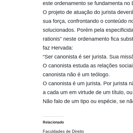
este ordenamento se fundamenta no Di
O projeto de atuação do jurista dever
sua força, confrontando o conteúdo 
solucionados. Porém pela especificida
rationis” neste ordenamento fica subst
faz Hervada:
“Ser canonista é ser jurista. Sua missã
O canonista estuda as relações sociai
canonista não é um teólogo.
O canonista é um jurista. Por jurista
a cada um em virtude de um título, o
Não falo de um tipo ou espécie, se n
Relacionado
Faculdades de Direito