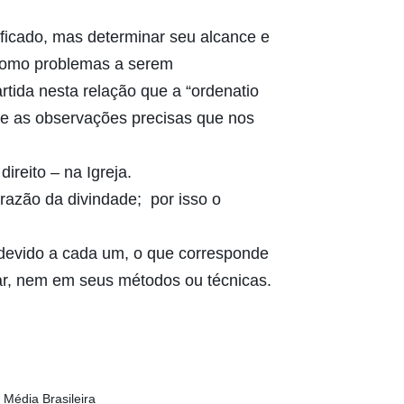
ificado, mas determinar seu alcance e
 como problemas a serem
rtida nesta relação que a “ordenatio
ente as observações precisas que nos
direito – na Igreja.
 razão da divindade; por isso o
o devido a cada um, o que corresponde
lar, nem em seus métodos ou técnicas.
 Média Brasileira