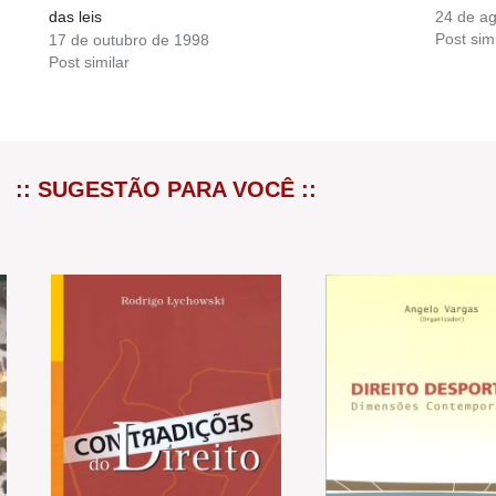
das leis
24 de a
Post simi
17 de outubro de 1998
Post similar
:: SUGESTÃO PARA VOCÊ ::