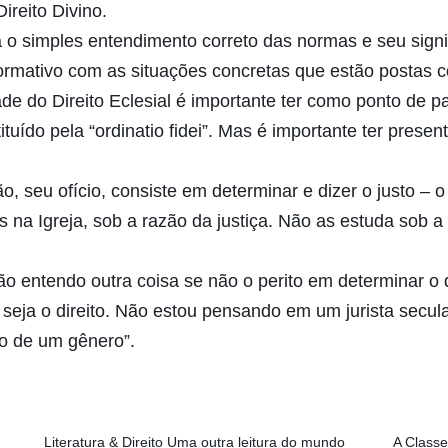
reito Divino.
á o simples entendimento correto das normas e seu sign
normativo com as situações concretas que estão postas
de do Direito Eclesial é importante ter como ponto de pa
ituído pela “ordinatio fidei”. Mas é importante ter pres
o, seu ofício, consiste em determinar e dizer o justo – o 
s na Igreja, sob a razão da justiça. Não as estuda sob a
 não entendo outra coisa se não o perito em determinar 
u seja o direito. Não estou pensando em um jurista secu
ão de um gênero”.
Literatura & Direito Uma outra leitura do mundo
A Classe