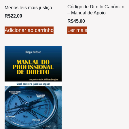
Código de Direito Canônico
Menos leis mais justiça
– Manual de Apoio
R$
22,00
R$
45,00
Adicionar ao carrinho
Ler mais