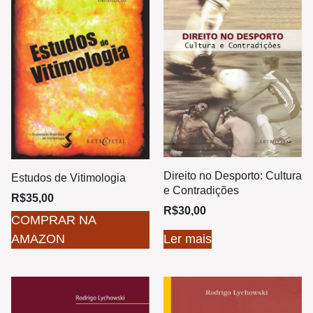
Direito no Desporto: Cultura
Estudos de Vitimologia
e Contradições
R$
35,00
R$
30,00
COMPRAR NA
AMAZON
Ler mais