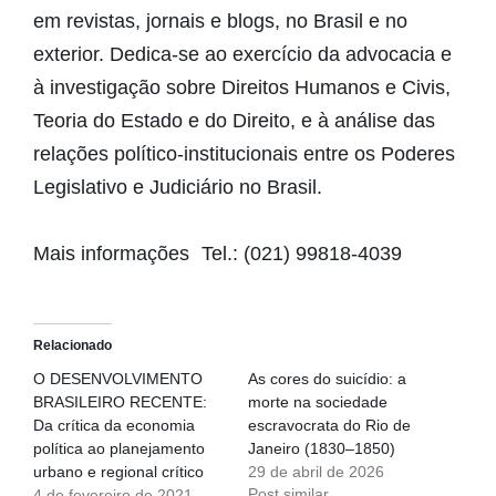
em revistas, jornais e blogs, no Brasil e no
exterior. Dedica-se ao exercício da advocacia e
à investigação sobre Direitos Humanos e Civis,
Teoria do Estado e do Direito, e à análise das
relações político-institucionais entre os Poderes
Legislativo e Judiciário no Brasil.
Mais informações Tel.: (021) 99818-4039
Relacionado
O DESENVOLVIMENTO
As cores do suicídio: a
BRASILEIRO RECENTE:
morte na sociedade
Da crítica da economia
escravocrata do Rio de
política ao planejamento
Janeiro (1830–1850)
urbano e regional crítico
29 de abril de 2026
Post similar
4 de fevereiro de 2021