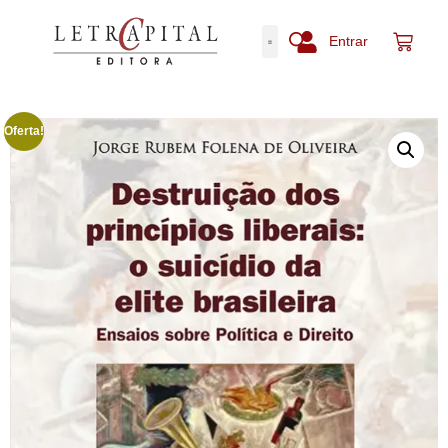
Entrar
Oferta!