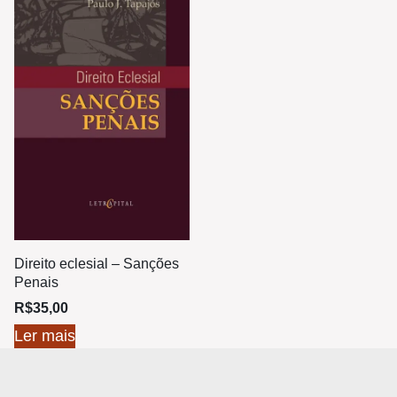
Direito eclesial – Sanções
Penais
R$
35,00
Ler mais