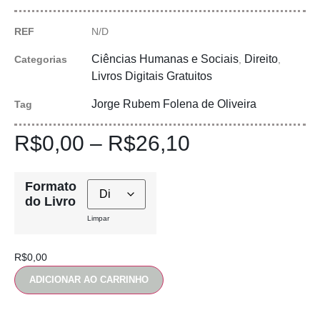
REF
N/D
Ciências Humanas e Sociais
Direito
Categorias
,
,
Livros Digitais Gratuitos
Jorge Rubem Folena de Oliveira
Tag
R$
0,00
–
R$
26,10
Formato
do Livro
Limpar
R$
0,00
ADICIONAR AO CARRINHO