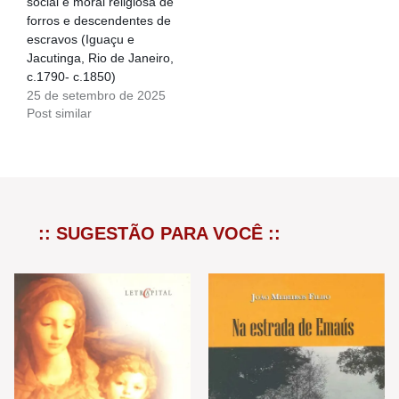
social e moral religiosa de
forros e descendentes de
escravos (Iguaçu e
Jacutinga, Rio de Janeiro,
c.1790- c.1850)
25 de setembro de 2025
Post similar
:: SUGESTÃO PARA VOCÊ ::