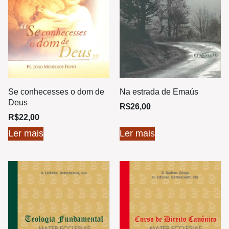
Se conhecesses o dom de
Na estrada de Emaús
Deus
R$
26,00
R$
22,00
Ler mais
Ler mais