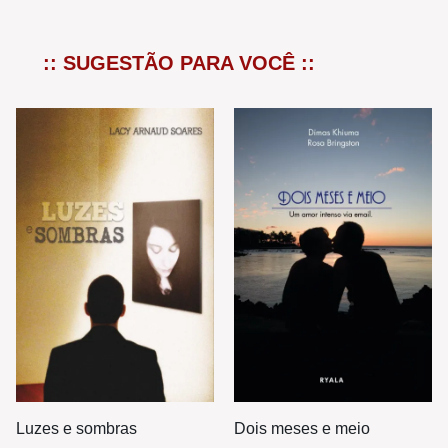
:: SUGESTÃO PARA VOCÊ ::
Luzes e sombras
Dois meses e meio