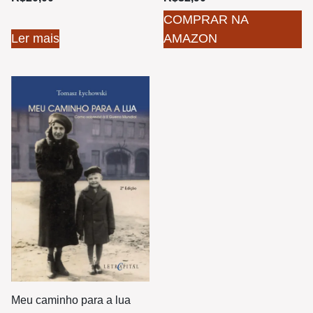
COMPRAR NA
Ler mais
AMAZON
Meu caminho para a lua