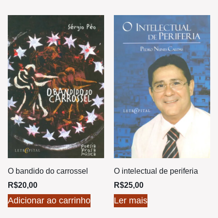
O bandido do carrossel
O intelectual de periferia
R$
20,00
R$
25,00
Adicionar ao carrinho
Ler mais