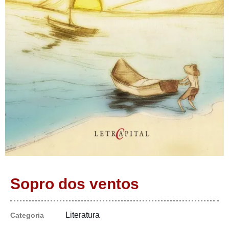
Sopro dos ventos
Literatura
Categoria