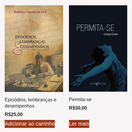
Permita-se
Episódios, lembranças e
desempenhos
R$
30,00
R$
25,00
Adicionar ao carrinho
Ler mais