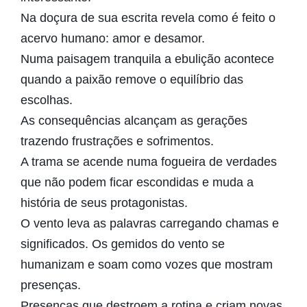
Na doçura de sua escrita revela como é feito o
acervo humano: amor e desamor.
Numa paisagem tranquila a ebulição acontece
quando a paixão remove o equilíbrio das
escolhas.
As consequências alcançam as gerações
trazendo frustrações e sofrimentos.
A trama se acende numa fogueira de verdades
que não podem ficar escondidas e muda a
história de seus protagonistas.
O vento leva as palavras carregando chamas e
significados. Os gemidos do vento se
humanizam e soam como vozes que mostram
presenças.
Presenças que destroem a rotina e criam novas