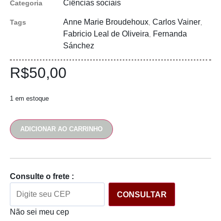
Ciências sociais
Categoria
Anne Marie Broudehoux
Carlos Vainer
Tags
,
,
Fabricio Leal de Oliveira
Fernanda
,
Sánchez
R$
50,00
1 em estoque
ADICIONAR AO CARRINHO
Consulte o frete :
CONSULTAR
Não sei meu cep