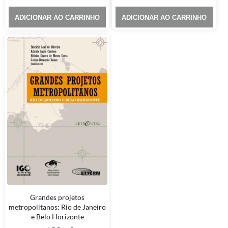
ADICIONAR AO CARRINHO
ADICIONAR AO CARRINHO
Grandes projetos
metropolitanos: Rio de Janeiro
e Belo Horizonte