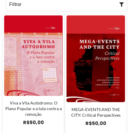
Filtrar
Viva a Vila Autódromo: O
Plano Popular e a luta contra a
MEGA-EVENTS AND THE
remoção
CITY: Critical Perspectives
R$
50,00
R$
50,00