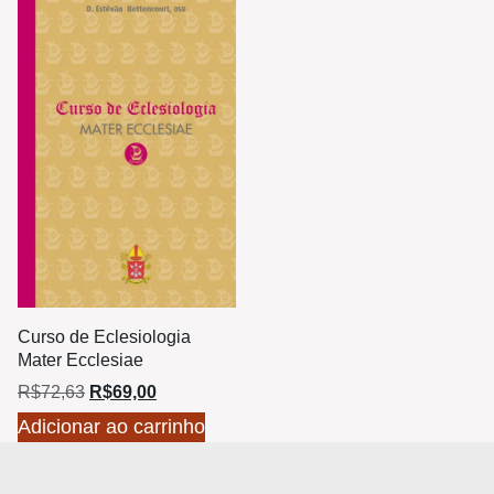
Curso de Eclesiologia
Mater Ecclesiae
R$
72,63
R$
69,00
Adicionar ao carrinho