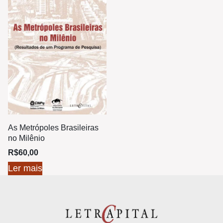
As Metrópoles Brasileiras
no Milênio
R$
60,00
Ler mais