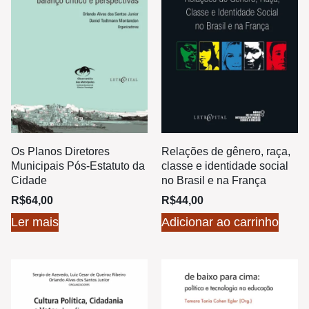
Os Planos Diretores
Relações de gênero, raça,
Municipais Pós-Estatuto da
classe e identidade social
Cidade
no Brasil e na França
R$
64,00
R$
44,00
Ler mais
Adicionar ao carrinho