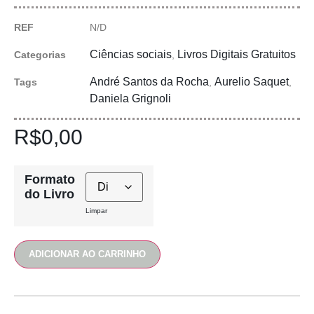
REF
N/D
Ciências sociais
Livros Digitais Gratuitos
Categorias
,
André Santos da Rocha
Aurelio Saquet
Tags
,
,
Daniela Grignoli
R$
0,00
Formato
do Livro
Limpar
ADICIONAR AO CARRINHO