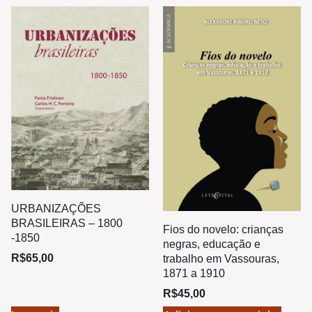
URBANIZAÇÕES
BRASILEIRAS – 1800
Fios do novelo: crianças
-1850
negras, educação e
R$
65,00
trabalho em Vassouras,
1871 a 1910
R$
45,00