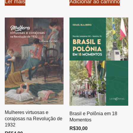
Ler mais
Adicionar ao carrinho
Mulheres virtuosas e
Brasil e Polônia em 18
corajosas na Revolução de
Momentos
1932
R$
30,00