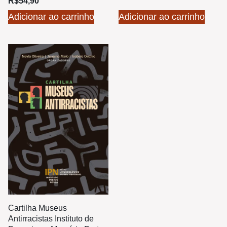
R$
54,90
Adicionar ao carrinho
Adicionar ao carrinho
Cartilha Museus
Antirracistas Instituto de