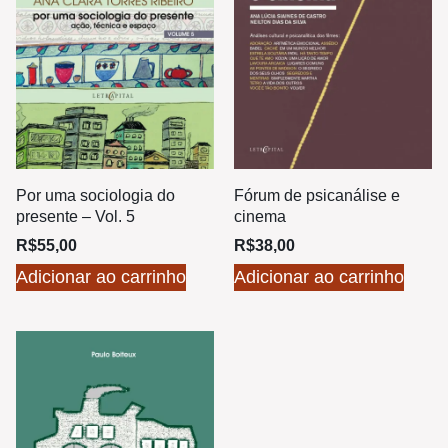
Por uma sociologia do
Fórum de psicanálise e
presente – Vol. 5
cinema
R$
55,00
R$
38,00
Adicionar ao carrinho
Adicionar ao carrinho