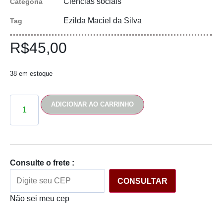
Ciências sociais
Categoria
Ezilda Maciel da Silva
Tag
R$
45,00
38 em estoque
ADICIONAR AO CARRINHO
Consulte o frete :
CONSULTAR
Não sei meu cep