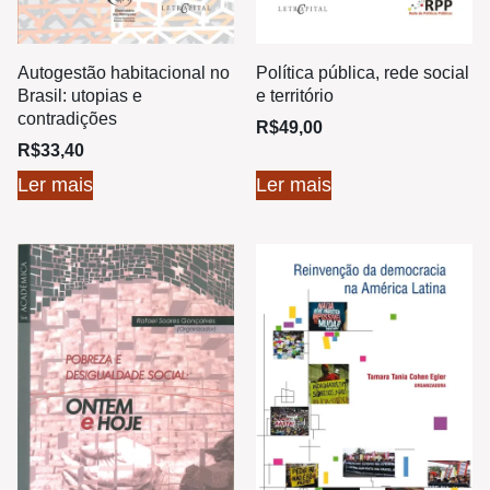
Autogestão habitacional no
Política pública, rede social
Brasil: utopias e
e território
contradições
R$
49,00
R$
33,40
Ler mais
Ler mais