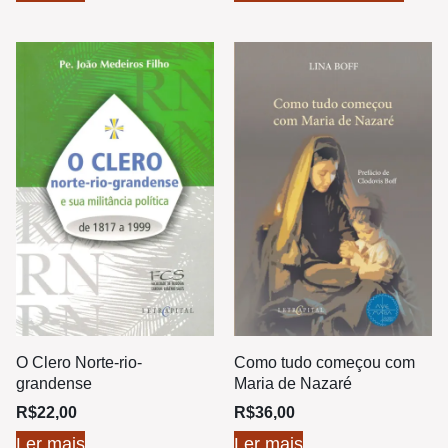
O Clero Norte-rio-
Como tudo começou com
grandense
Maria de Nazaré
R$
22,00
R$
36,00
Ler mais
Ler mais