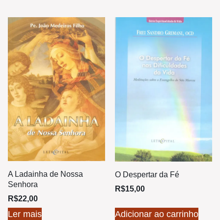
A Ladainha de Nossa
O Despertar da Fé
Senhora
R$
15,00
R$
22,00
Ler mais
Adicionar ao carrinho