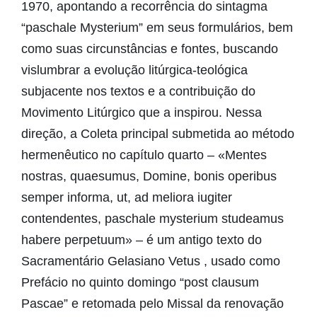
1970, apontando a recorrência do sintagma
“paschale Mysterium” em seus formulários, bem
como suas circunstâncias e fontes, buscando
vislumbrar a evolução litúrgica-teológica
subjacente nos textos e a contribuição do
Movimento Litúrgico que a inspirou. Nessa
direção, a Coleta principal submetida ao método
hermenêutico no capítulo quarto – «Mentes
nostras, quaesumus, Domine, bonis operibus
semper informa, ut, ad meliora iugiter
contendentes, paschale mysterium studeamus
habere perpetuum» – é um antigo texto do
Sacramentário Gelasiano Vetus , usado como
Prefácio no quinto domingo “post clausum
Pascae” e retomada pelo Missal da renovação