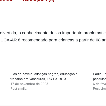
e divertida, o conhecimento dessa importante problemáti
EDUCA-AR é recomendado para crianças a partir de 08 a
Fios do novelo: crianças negras, educação e
Paulo Fr
trabalho em Vassouras, 1871 a 1910
pesquis
17 de novembro de 2023
6 de fev
Post similar
Post simi