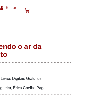
Entrar
ndo o ar da
to
Livros Digitais Gratuitos
,
ogueira
Érica Coelho Pagel
,