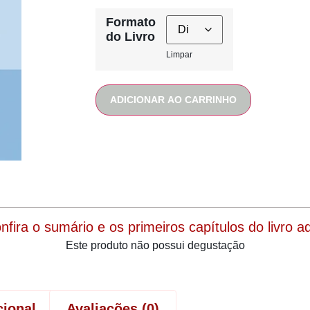
Formato
do Livro
Limpar
ADICIONAR AO CARRINHO
onfira o sumário e os primeiros capítulos do livro aqu
Este produto não possui degustação
cional
Avaliações (0)