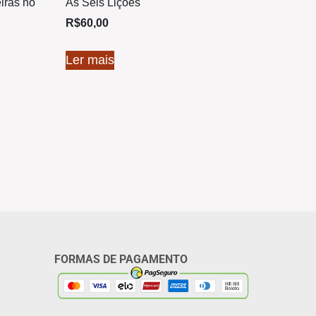
iras no
As Seis Lições
R$
60,00
Ler mais
FORMAS DE PAGAMENTO