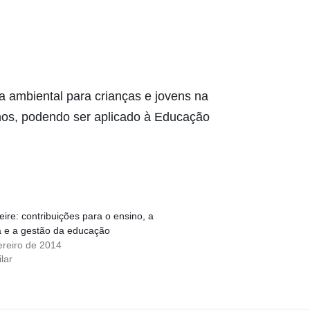
ca ambiental para crianças e jovens na
nos, podendo ser aplicado à Educação
eire: contribuições para o ensino, a
a e a gestão da educação
ereiro de 2014
lar