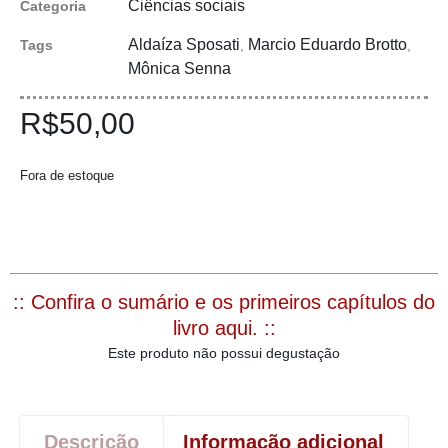
Ciências sociais
Categoria
Aldaíza Sposati
Marcio Eduardo Brotto
Tags
,
,
Mônica Senna
R$
50,00
Fora de estoque
:: Confira o sumário e os primeiros capítulos do
livro aqui. ::
Este produto não possui degustação
Descrição
Informação adicional