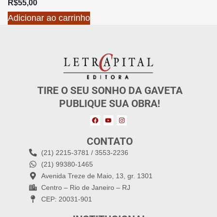
R$
55,00
Adicionar ao carrinho
TIRE O SEU SONHO DA GAVETA
PUBLIQUE SUA OBRA!
CONTATO
(21) 2215-3781 / 3553-2236
(21) 99380-1465
Avenida Treze de Maio, 13, gr. 1301
Centro – Rio de Janeiro – RJ
CEP: 20031-901