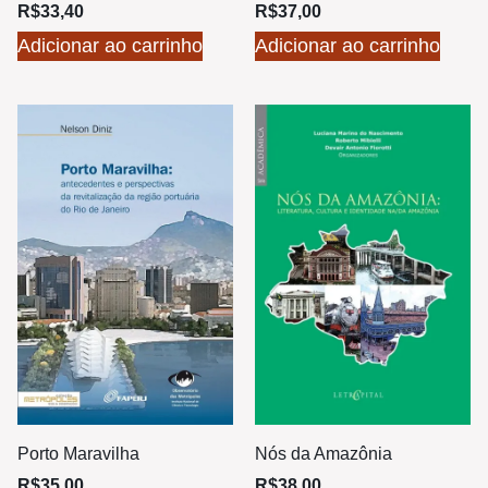
R$
33,40
R$
37,00
Adicionar ao carrinho
Adicionar ao carrinho
Porto Maravilha
Nós da Amazônia
R$
35,00
R$
38,00