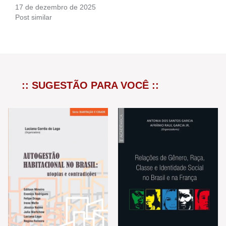
17 de dezembro de 2025
Post similar
:: SUGESTÃO PARA VOCÊ ::