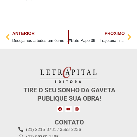
ANTERIOR
PRÓXIMO
Desejamos a todos um ótimo final de ano
#Bate Papo 08 – Trajetória histórico-social da engenharia brasileira
TIRE O SEU SONHO DA GAVETA
PUBLIQUE SUA OBRA!
CONTATO
(21) 2215-3781 / 3553-2236
(21) 99380-1465