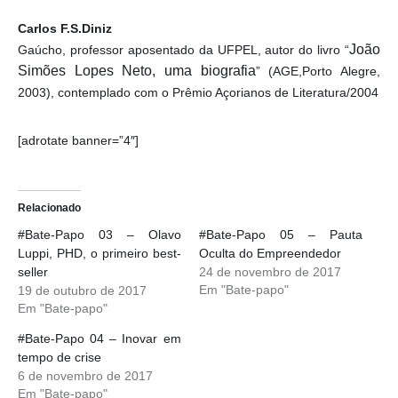
Carlos F.S.Diniz
João
Gaúcho, professor aposentado da UFPEL, autor do livro “
Simões Lopes Neto, uma biografia
” (AGE,Porto Alegre,
2003), contemplado com o Prêmio Açorianos de Literatura/2004
[adrotate banner=”4″]
Relacionado
#Bate-Papo 03 – Olavo
#Bate-Papo 05 – Pauta
Luppi, PHD, o primeiro best-
Oculta do Empreendedor
seller
24 de novembro de 2017
Em "Bate-papo"
19 de outubro de 2017
Em "Bate-papo"
#Bate-Papo 04 – Inovar em
tempo de crise
6 de novembro de 2017
Em "Bate-papo"