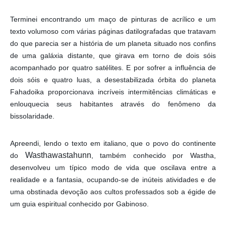
Terminei encontrando um maço de pinturas de acrílico e um
texto volumoso com várias páginas datilografadas que tratavam
do que parecia ser a história de um planeta situado nos confins
de uma galáxia distante, que girava em torno de dois sóis
acompanhado por quatro satélites. E por sofrer a influência de
dois sóis e quatro luas, a desestabilizada órbita do planeta
Fahadoika proporcionava incríveis intermitências climáticas e
enlouquecia seus habitantes através do fenômeno da
bissolaridade.
Apreendi, lendo o texto em italiano, que o povo do continente
Wasthawastahunn
do
, também conhecido por Wastha,
desenvolveu um típico modo de vida que oscilava entre a
realidade e a fantasia, ocupando-se de inúteis atividades e de
uma obstinada devoção aos cultos professados sob a égide de
um guia espiritual conhecido por Gabinoso.