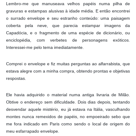
Lembro-me que manuseava velhos papéis numa pilha de
gravuras e estampas alusivas à idade média. E então encontrei
o surrado envelope e seu estranho conteúdo: uma paisagem
coberta pela neve, que parecia estampar imagens da
Capadócia, e o fragmento de uma espécie de dicionário, ou
enciclopédia, com verbetes de personagens exóticos.
Interessei-me pelo tema imediatamente.
Comprei o envelope e fiz muitas perguntas ao alfarrabista, que
estava alegre com a minha compra, obtendo prontas e objetivas
respostas.
Ele havia adquirido o material numa antiga livraria de Milão.
Obtive o endereço sem dificuldade. Dois dias depois, tentando
desvendar aquele mistério, eu já estava na Itália, vasculhando
montes nunca remexidos de papéis, no empoeirado sebo que
me fora indicado em Paris como sendo o local de origem do
meu esfarrapado envelope.