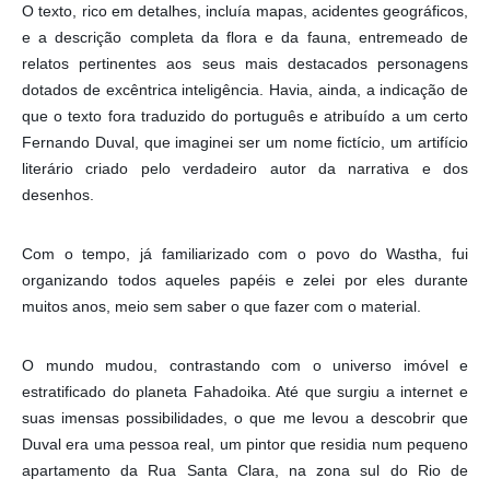
O texto, rico em detalhes, incluía mapas, acidentes geográficos,
e a descrição completa da flora e da fauna, entremeado de
relatos pertinentes aos seus mais destacados personagens
dotados de excêntrica inteligência. Havia, ainda, a indicação de
que o texto fora traduzido do português e atribuído a um certo
Fernando Duval, que imaginei ser um nome fictício, um artifício
literário criado pelo verdadeiro autor da narrativa e dos
desenhos.
Com o tempo, já familiarizado com o povo do Wastha, fui
organizando todos aqueles papéis e zelei por eles durante
muitos anos, meio sem saber o que fazer com o material.
O mundo mudou, contrastando com o universo imóvel e
estratificado do planeta Fahadoika. Até que surgiu a internet e
suas imensas possibilidades, o que me levou a descobrir que
Duval era uma pessoa real, um pintor que residia num pequeno
apartamento da Rua Santa Clara, na zona sul do Rio de