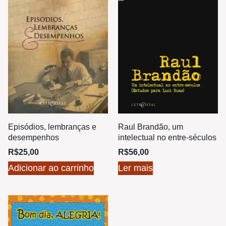
Episódios, lembranças e
Raul Brandão, um
desempenhos
intelectual no entre-séculos
R$
25,00
R$
56,00
Adicionar ao carrinho
Ler mais