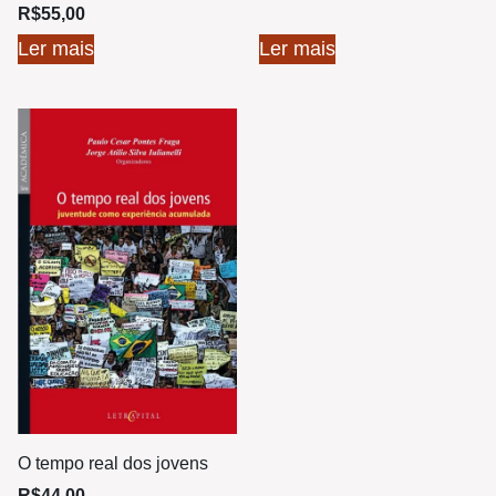
R$
55,00
Ler mais
Ler mais
O tempo real dos jovens
R$
44,00