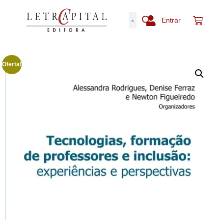
Entrar
Oferta!