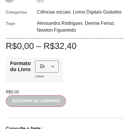
REF
N/D
Ciências sociais
Livros Digitais Gratuitos
Categorias
,
Alessandra Rodrigues
Denise Ferraz
Tags
,
,
Newton Figueiredo
R$
0,00
–
R$
32,40
Formato
do Livro
Limpar
R$
0,00
ADICIONAR AO CARRINHO
Consulte o frete :