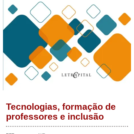
Tecnologias, formação de
professores e inclusão