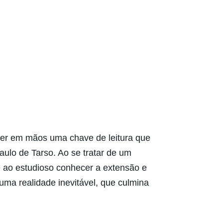
o ter em mãos uma chave de leitura que
aulo de Tarso. Ao se tratar de um
te ao estudioso conhecer a extensão e
uma realidade inevitável, que culmina