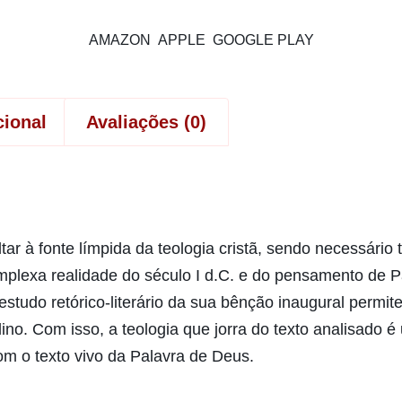
AMAZON
APPLE
GOOGLE PLAY
cional
Avaliações (0)
ltar à fonte límpida da teologia cristã, sendo necessári
omplexa realidade do século I d.C. e do pensamento de P
 estudo retórico-literário da sua bênção inaugural permi
no. Com isso, a teologia que jorra do texto analisado é 
om o texto vivo da Palavra de Deus.