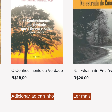
O Conhecimento da Verdade
Na estrada de Emaús
R$
15,00
R$
26,00
Adicionar ao carrinho
Ler mais