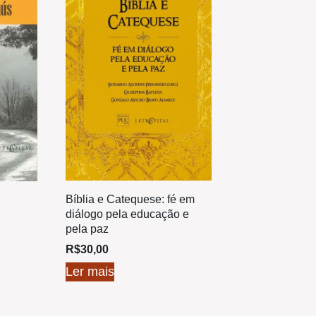
Bíblia e Catequese: fé em
diálogo pela educação e
pela paz
R$
30,00
Ler mais