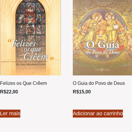
Felizes os Que Crêem
O Guia do Povo de Deus
R$
22,00
R$
15,00
Ler mais
Adicionar ao carrinho