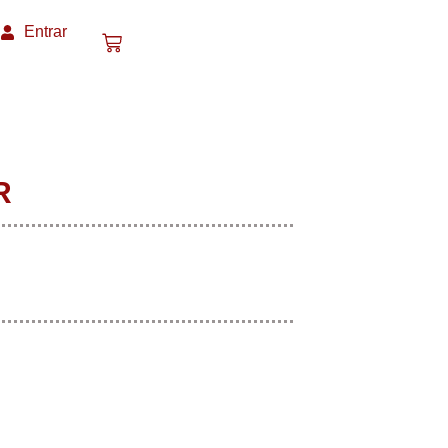
Entrar
R