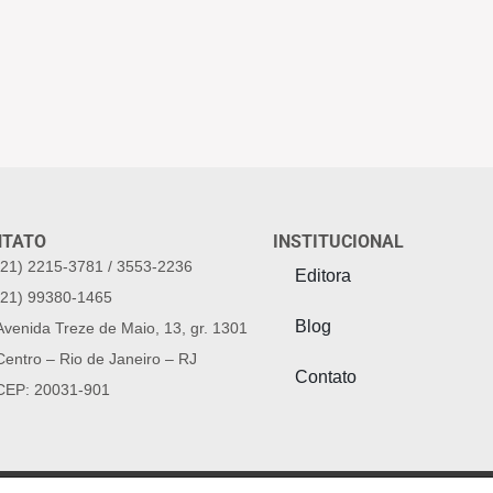
NTATO
INSTITUCIONAL
(21) 2215-3781 / 3553-2236
Editora
(21) 99380-1465
Blog
Avenida Treze de Maio, 13, gr. 1301
Centro – Rio de Janeiro – RJ
Contato
CEP: 20031-901