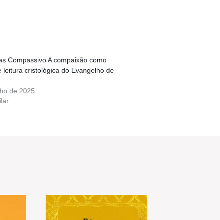
as Compassivo A compaixão como
 leitura cristológica do Evangelho de
lho de 2025
lar