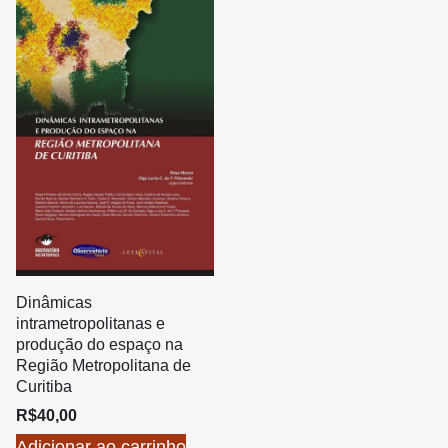
Dinâmicas
intrametropolitanas e
produção do espaço na
Região Metropolitana de
Curitiba
R$
40,00
Adicionar ao carrinho