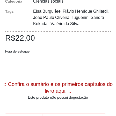
Ciências sociais
Categoria
Elsa Burguière
Flávio Henrique Ghilardi
Tags
,
,
João Paulo Oliveira Huguenin
Sandra
,
Kokudai
Valério da Silva
,
R$
22,00
Fora de estoque
:: Confira o sumário e os primeiros capítulos do
livro aqui. ::
Este produto não possui degustação