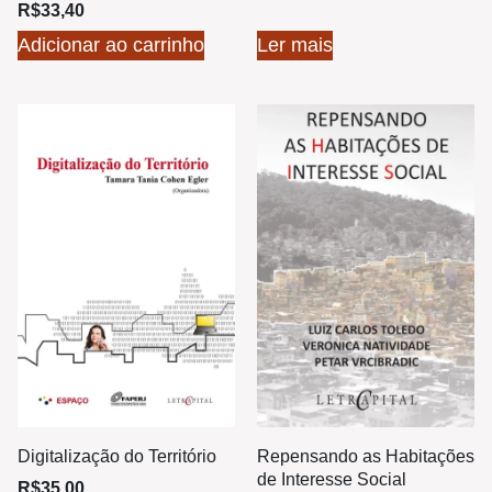
R$
33,40
Adicionar ao carrinho
Ler mais
Digitalização do Território
Repensando as Habitações
de Interesse Social
R$
35,00