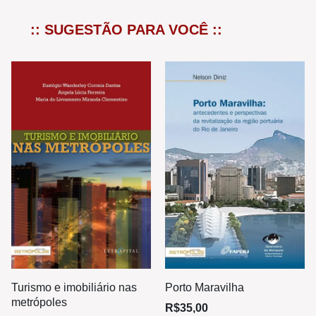
:: SUGESTÃO PARA VOCÊ ::
Turismo e imobiliário nas
Porto Maravilha
metrópoles
R$
35,00