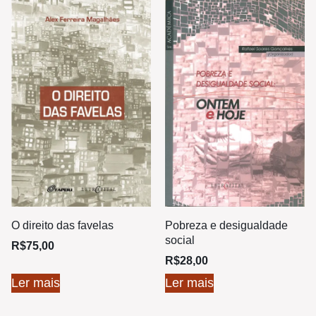
O direito das favelas
Pobreza e desigualdade
social
R$
75,00
R$
28,00
Ler mais
Ler mais