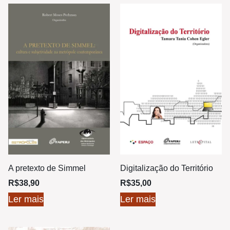
A pretexto de Simmel
Digitalização do Território
R$
38,90
R$
35,00
Ler mais
Ler mais