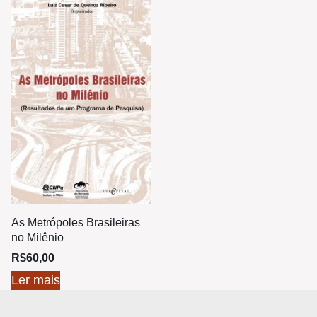
As Metrópoles Brasileiras
no Milênio
R$
60,00
Ler mais