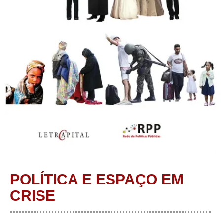
POLÍTICA E ESPAÇO EM
CRISE