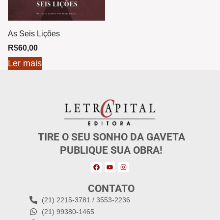
As Seis Lições
R$
60,00
Ler mais
TIRE O SEU SONHO DA GAVETA
PUBLIQUE SUA OBRA!
CONTATO
(21) 2215-3781 / 3553-2236
(21) 99380-1465