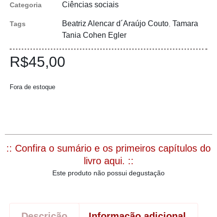
Ciências sociais
Categoria
Beatriz Alencar d´Araújo Couto
Tamara
Tags
,
Tania Cohen Egler
R$
45,00
Fora de estoque
:: Confira o sumário e os primeiros capítulos do
livro aqui. ::
Este produto não possui degustação
Descrição
Informação adicional