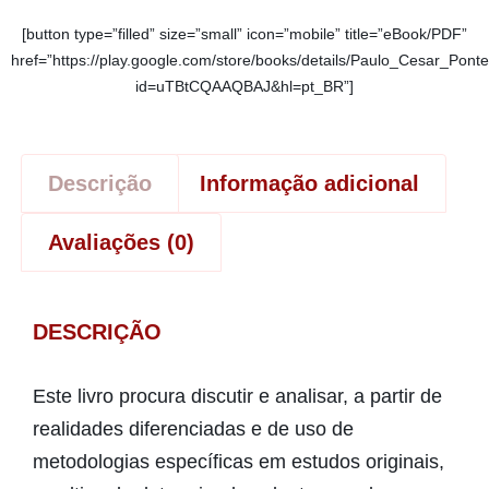
[button type=”filled” size=”small” icon=”mobile” title=”eBook/PDF”
href=”https://play.google.com/store/books/details/Paulo_Cesar_
id=uTBtCQAAQBAJ&hl=pt_BR”]
Descrição
Informação adicional
Avaliações (0)
DESCRIÇÃO
Este livro procura discutir e analisar, a partir de
realidades diferenciadas e de uso de
metodologias específicas em estudos originais,