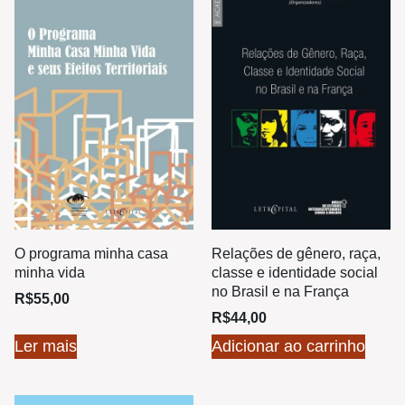
O programa minha casa
Relações de gênero, raça,
minha vida
classe e identidade social
no Brasil e na França
R$
55,00
R$
44,00
Ler mais
Adicionar ao carrinho