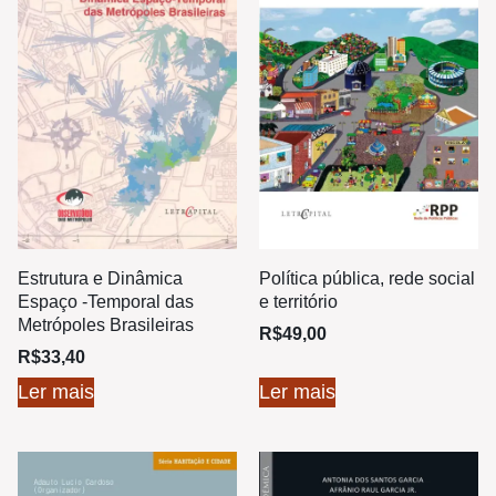
Estrutura e Dinâmica
Política pública, rede social
Espaço -Temporal das
e território
Metrópoles Brasileiras
R$
49,00
R$
33,40
Ler mais
Ler mais