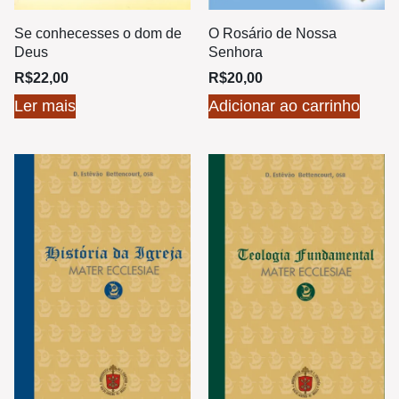
Se conhecesses o dom de
O Rosário de Nossa
Deus
Senhora
R$
22,00
R$
20,00
Ler mais
Adicionar ao carrinho