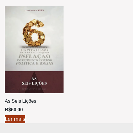
As Seis Lições
R$
60,00
Ler mais