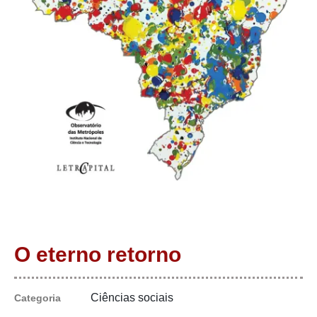
O eterno retorno
Ciências sociais
Categoria