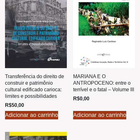
Transferência do direito de
MARIANA E O
construir e patrimônio
ANTROPOCENO: entre o
cultural edificado carioca:
terrível e o fatal – Volume III
limites e possibilidades
R$
0,00
R$
50,00
Adicionar ao carrinho
Adicionar ao carrinho