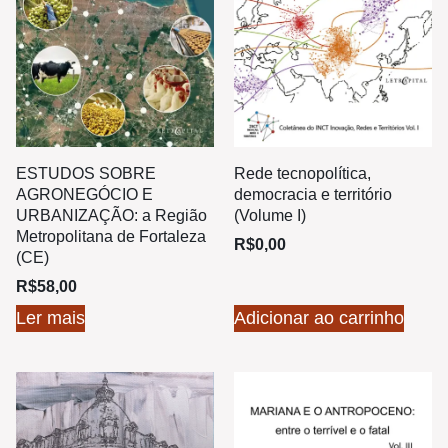
Rede tecnopolítica,
ESTUDOS SOBRE
democracia e território
AGRONEGÓCIO E
(Volume I)
URBANIZAÇÃO: a Região
Metropolitana de Fortaleza
R$
0,00
(CE)
R$
58,00
Ler mais
Adicionar ao carrinho