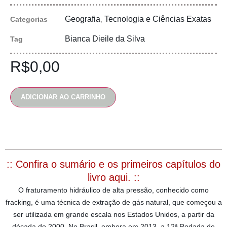
Geografia
Tecnologia e Ciências Exatas
Categorias
,
Bianca Dieile da Silva
Tag
R$
0,00
ADICIONAR AO CARRINHO
:: Confira o sumário e os primeiros capítulos do
livro aqui. ::
O fraturamento hidráulico de alta pressão, conhecido como
fracking, é uma técnica de extração de gás natural, que começou a
ser utilizada em grande escala nos Estados Unidos, a partir da
década de 2000. No Brasil, embora em 2013, a 12ª Rodada de