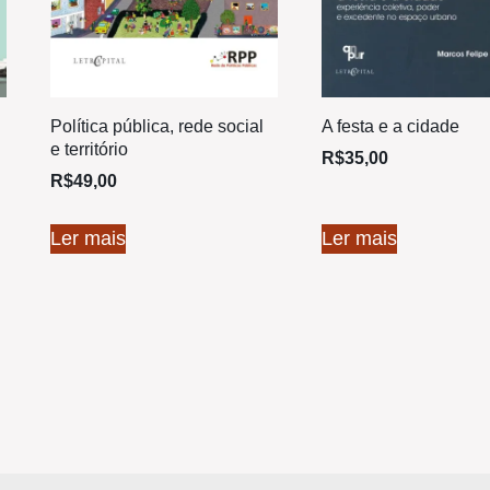
Política pública, rede social
A festa e a cidade
e território
R$
35,00
R$
49,00
Ler mais
Ler mais