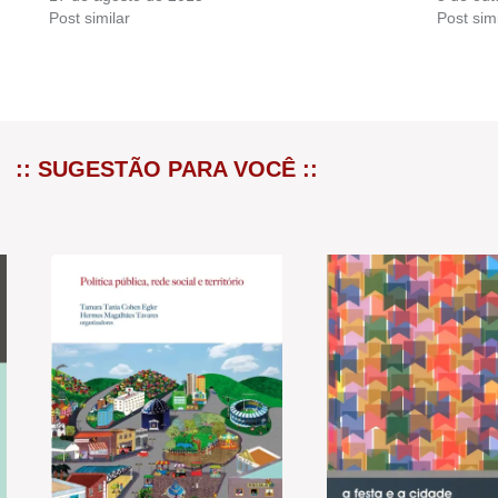
Post similar
Post simi
:: SUGESTÃO PARA VOCÊ ::