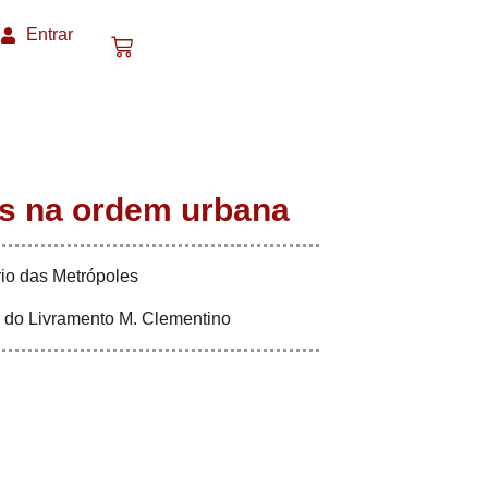
Entrar
es na ordem urbana
io das Metrópoles
 do Livramento M. Clementino