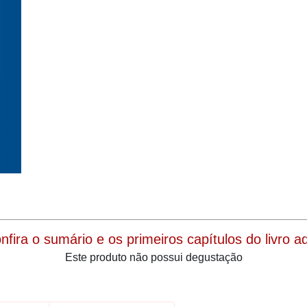
onfira o sumário e os primeiros capítulos do livro aqu
Este produto não possui degustação