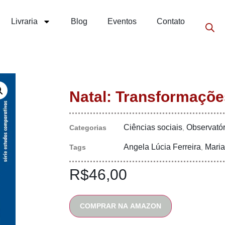
Livraria
Blog
Eventos
Contato
Natal: Transformaçõ
Ciências sociais
Observatór
Categorias
,
Angela Lúcia Ferreira
Maria
Tags
,
R$
46,00
COMPRAR NA AMAZON