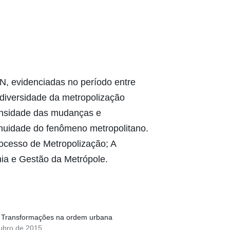
N, evidenciadas no período entre
 diversidade da metropolização
tensidade das mudanças e
nuidade do fenômeno metropolitano.
processo de Metropolização; A
ia e Gestão da Metrópole.
: Transformações na ordem urbana
ubro de 2015