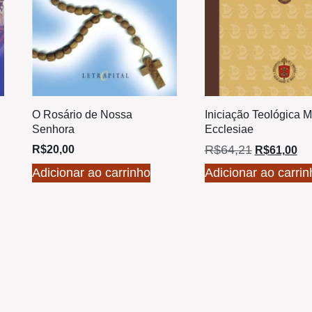
O Rosário de Nossa
Iniciação Teológica M
Senhora
Ecclesiae
R$
64,21
R$
20,00
R$
61,00
Adicionar ao carrinho
Adicionar ao carrin