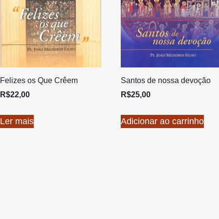
Felizes os Que Crêem
Santos de nossa devoção
R$
22,00
R$
25,00
Ler mais
Adicionar ao carrinho