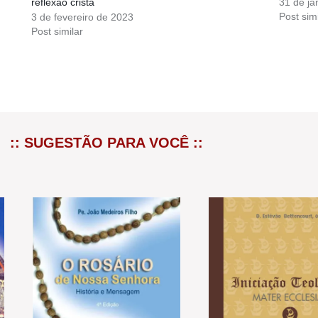
reflexão cristã
31 de ja
Post simi
3 de fevereiro de 2023
Post similar
:: SUGESTÃO PARA VOCÊ ::