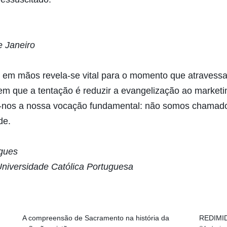
e Janeiro
em em mãos revela-se vital para o momento que atravessa
 que a tentação é reduzir a evangelização ao marketing
da-nos a nossa vocação fundamental: não somos chamado
de.
igues
Universidade Católica Portuguesa
A compreensão de Sacramento na história da
REDIMI