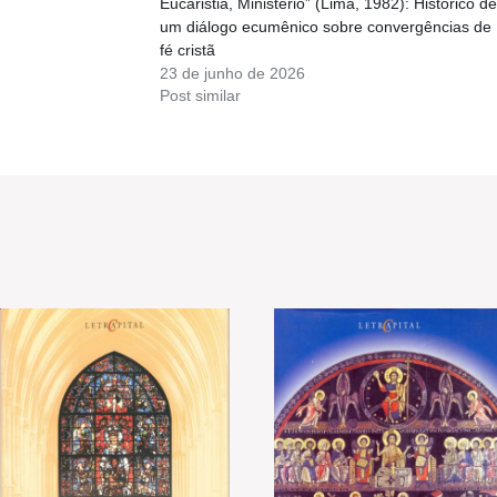
Eucaristia, Ministério” (Lima, 1982): Histórico de
um diálogo ecumênico sobre convergências de
fé cristã
23 de junho de 2026
Post similar