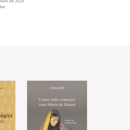
neiro de 2024
lar