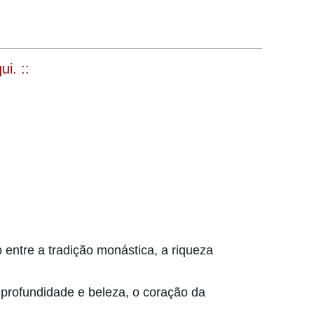
i. ::
 entre a tradição monástica, a riqueza
om profundidade e beleza, o coração da