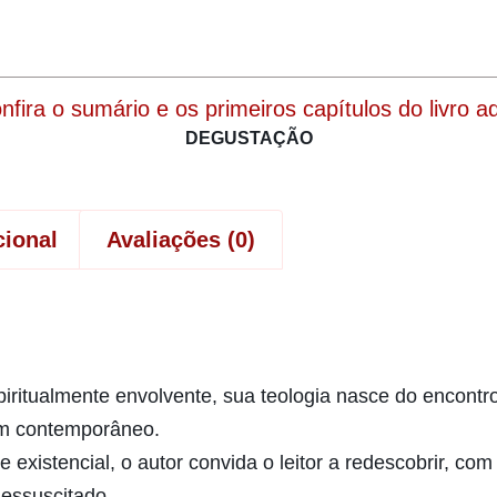
onfira o sumário e os primeiros capítulos do livro aqu
DEGUSTAÇÃO
cional
Avaliações (0)
iritualmente envolvente, sua teologia nasce do encontro
mem contemporâneo.
e existencial, o autor convida o leitor a redescobrir, c
Ressuscitado.