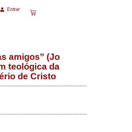
Entrar
as amigos” (Jo
 teológica da
ério de Cristo