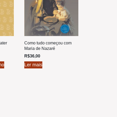
ater
Como tudo começou com
Maria de Nazaré
R$
36,00
ho
Ler mais