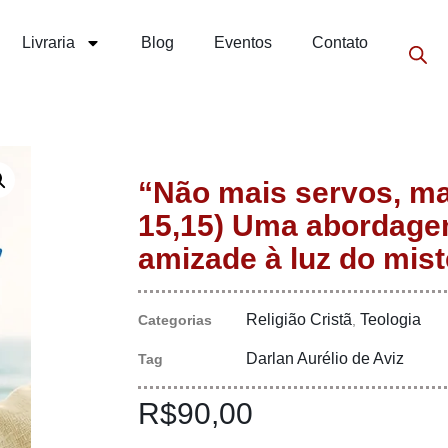
Livraria
Blog
Eventos
Contato
“Não mais servos, m
15,15) Uma abordagem
amizade à luz do mist
Religião Cristã
Teologia
Categorias
,
Darlan Aurélio de Aviz
Tag
R$
90,00