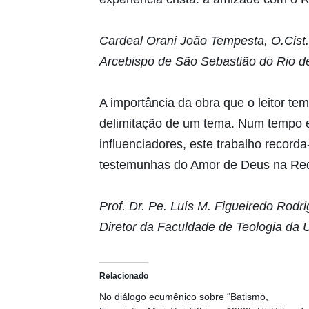
Cardeal Orani João Tempesta, O.Cist.
Arcebispo de São Sebastião do Rio d
A importância da obra que o leitor t
delimitação de um tema. Num tempo em
influenciadores, este trabalho recor
testemunhas do Amor de Deus na Re
Prof. Dr. Pe. Luís M. Figueiredo Rodr
Diretor da Faculdade de Teologia da 
Relacionado
No diálogo ecumênico sobre “Batismo,