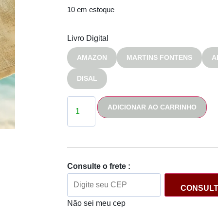
10 em estoque
Livro Digital
AMAZON
MARTINS FONTENS
A
DISAL
ADICIONAR AO CARRINHO
Consulte o frete :
CONSUL
Não sei meu cep