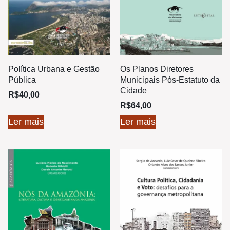
Política Urbana e Gestão
Os Planos Diretores
Pública
Municipais Pós-Estatuto da
Cidade
R$
40,00
R$
64,00
Ler mais
Ler mais