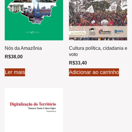
Nós da Amazônia
Cultura política, cidadania e
voto
R$
38,00
R$
33,40
Ler mais
Adicionar ao carrinho