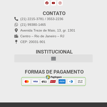
CONTATO
(21) 2215-3781 / 3553-2236
(21) 99380-1465
Avenida Treze de Maio, 13, gr. 1301
Centro – Rio de Janeiro – RJ
CEP: 20031-901
INSTITUCIONAL
FORMAS DE PAGAMENTO