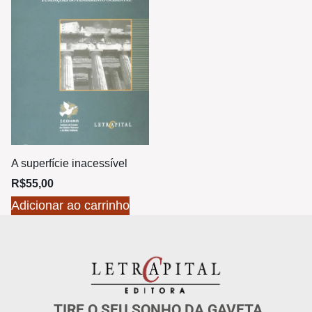
A superfície inacessível
R$
55,00
Adicionar ao carrinho
TIRE O SEU SONHO DA GAVETA