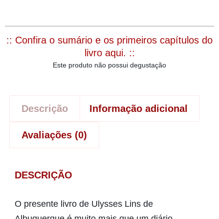
:: Confira o sumário e os primeiros capítulos do
livro aqui. ::
Este produto não possui degustação
Descrição
Informação adicional
Avaliações (0)
DESCRIÇÃO
O presente livro de Ulysses Lins de
Albuquerque é muito mais que um diário