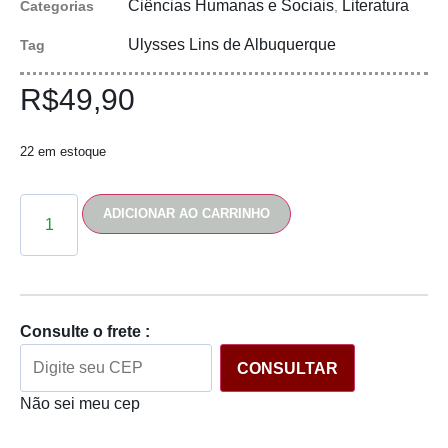
Ciências Humanas e Sociais
Literatura
Categorias
,
Ulysses Lins de Albuquerque
Tag
R$
49,90
22 em estoque
ADICIONAR AO CARRINHO
Consulte o frete :
CONSULTAR
Não sei meu cep