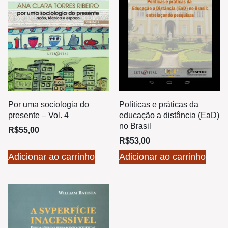
Por uma sociologia do
Políticas e práticas da
presente – Vol. 4
educação a distância (EaD)
no Brasil
R$
55,00
R$
53,00
Adicionar ao carrinho
Adicionar ao carrinho