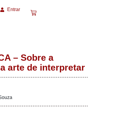
Entrar
A – Sobre a
a arte de interpretar
 Souza