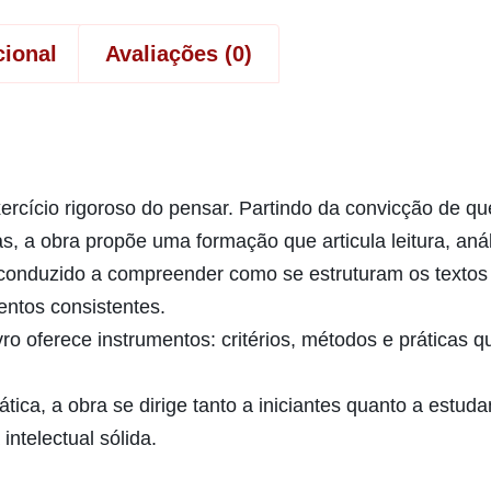
cional
Avaliações (0)
exercício rigoroso do pensar. Partindo da convicção de q
, a obra propõe uma formação que articula leitura, análi
é conduzido a compreender como se estruturam os textos f
ntos consistentes.
vro oferece instrumentos: critérios, métodos e práticas 
tica, a obra se dirige tanto a iniciantes quanto a estud
ntelectual sólida.