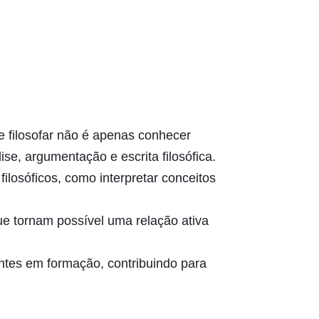
ue filosofar não é apenas conhecer
se, argumentação e escrita filosófica.
ilosóficos, como interpretar conceitos
que tornam possível uma relação ativa
antes em formação, contribuindo para