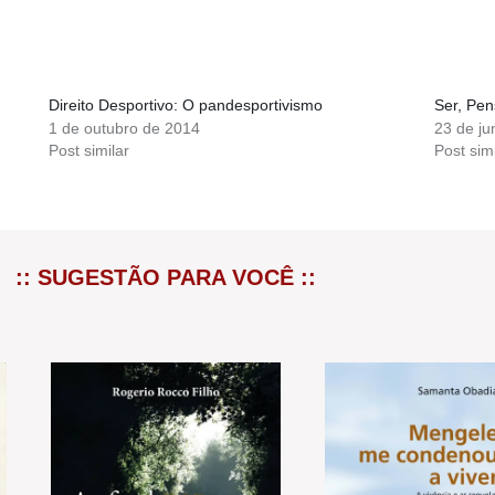
Direito Desportivo: O pandesportivismo
Ser, Pen
1 de outubro de 2014
23 de j
Post similar
Post simi
:: SUGESTÃO PARA VOCÊ ::