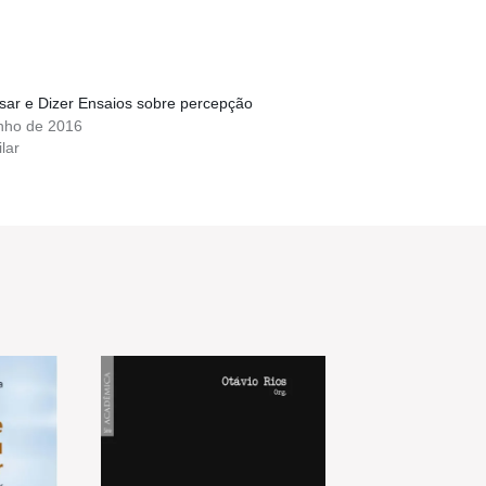
sar e Dizer Ensaios sobre percepção
unho de 2016
lar