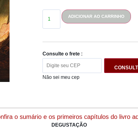
ADICIONAR AO CARRINHO
Consulte o frete :
CONSUL
Não sei meu cep
onfira o sumário e os primeiros capítulos do livro aqu
DEGUSTAÇÃO