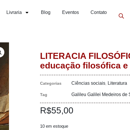
Livraria
Blog
Eventos
Contato
LITERACIA FILOSÓFIC
educação filosófica e 
Ciências sociais
Literatura
Categorias
,
Galileu Galilei Medeiros de
Tag
R$
55,00
10 em estoque