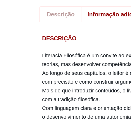
Descrição
Informação adi
DESCRIÇÃO
Literacia Filosófica é um convite ao 
teorias, mas desenvolver competências
Ao longo de seus capítulos, o leitor 
com precisão e como construir argume
Mais do que introduzir conteúdos, o li
com a tradição filosófica.
Com linguagem clara e orientação didá
o desenvolvimento de uma autonomia i