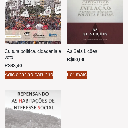
Cultura política, cidadania e
As Seis Lições
voto
R$
60,00
R$
33,40
Adicionar ao carrinho
Ler mais