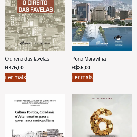
O direito das favelas
Porto Maravilha
R$
75,00
R$
35,00
Ler mais
Ler mais