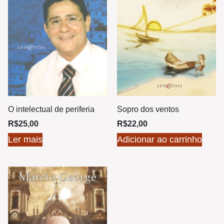
O intelectual de periferia
Sopro dos ventos
R$
25,00
R$
22,00
Ler mais
Adicionar ao carrinho