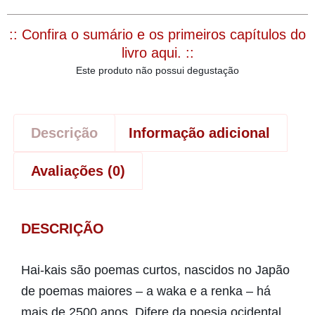
:: Confira o sumário e os primeiros capítulos do
livro aqui. ::
Este produto não possui degustação
Descrição
Informação adicional
Avaliações (0)
DESCRIÇÃO
Hai-kais são poemas curtos, nascidos no Japão
de poemas maiores – a waka e a renka – há
mais de 2500 anos. Difere da poesia ocidental